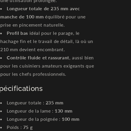
une utilisation prolongée.
Longueur totale de 235 mm avec
manche de 100 mm
équilibré pour une
prise en pincement naturelle.
Profil bas
idéal pour le parage, le
hachage fin et le travail de détail, là où un
210 mm devient encombrant.
Contrôle fluide et rassurant
, aussi bien
pour les cuisiniers amateurs exigeants que
pour les chefs professionnels.
pécifications
Longueur totale :
235 mm
Longueur de la lame :
130 mm
Longueur de la poignée :
100 mm
Poids :
75 g