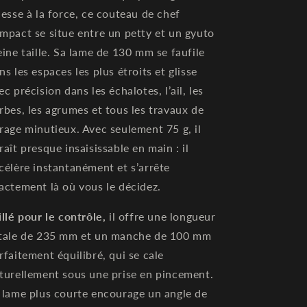
nesse à la force, ce couteau de chef
mpact se situe entre un petty et un gyuto
eine taille. Sa lame de 130 mm se faufile
ns les espaces les plus étroits et glisse
ec précision dans les échalotes, l’ail, les
rbes, les agrumes et tous les travaux de
rage minutieux. Avec seulement 75 g, il
raît presque insaisissable en main : il
célère instantanément et s’arrête
actement là où vous le décidez.
illé pour le contrôle,
il offre une longueur
tale de 235 mm et un manche de 100 mm
rfaitement équilibré, qui se cale
turellement sous une prise en pincement.
 lame plus courte encourage un angle de