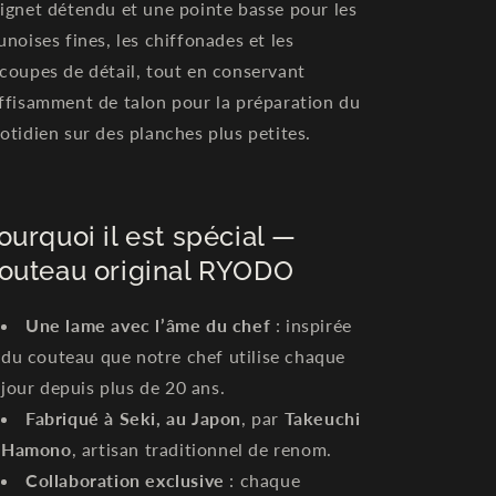
ignet détendu et une pointe basse pour les
unoises fines, les chiffonades et les
coupes de détail, tout en conservant
ffisamment de talon pour la préparation du
otidien sur des planches plus petites.
ourquoi il est spécial —
outeau original RYODO
Une lame avec l’âme du chef
: inspirée
du couteau que notre chef utilise chaque
jour depuis plus de 20 ans.
Fabriqué à Seki, au Japon
, par
Takeuchi
Hamono
, artisan traditionnel de renom.
Collaboration exclusive
: chaque