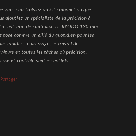
e vous construisiez un kit compact ou que
us ajoutiez un spécialiste de la précision à
tre batterie de couteaux, ce RYODO 130 mm
impose comme un allié du quotidien pour les
pas rapides, le dressage, le travail de
rniture et toutes les tâches où précision,
tesse et contrôle sont essentiels.
Partager